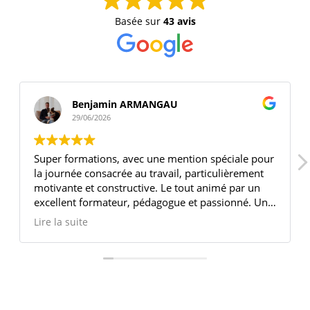
Basée sur
43 avis
Benjamin ARMANGAU
29/06/2026
Super formations, avec une mention spéciale pour
la journée consacrée au travail, particulièrement
motivante et constructive. Le tout animé par un
excellent formateur, pédagogue et passionné. Une
expérience très enrichissante !
Lire la suite