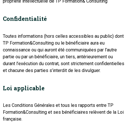
propriété intellectuelle de TP Formation& Consulting
Confidentialité
Toutes informations (hors celles accessibles au public) dont
TP Formation&Consulting ou le bénéficiaire aura eu
connaissance ou qui auront été communiquées par l’autre
partie ou par un bénéficiaire, un tiers, antérieurement ou
durant l’exécution du contrat, sont strictement confidentielles
et chacune des parties s’interdit de les divulguer.
Loi applicable
Les Conditions Générales et tous les rapports entre TP
Formation&Consulting et ses bénéficiaires relèvent de la Loi
française.