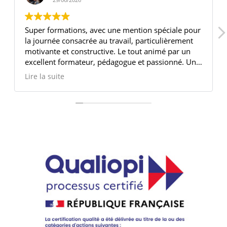
Super formations, avec une mention spéciale pour
la journée consacrée au travail, particulièrement
motivante et constructive. Le tout animé par un
excellent formateur, pédagogue et passionné. Une
expérience très enrichissante !
Lire la suite